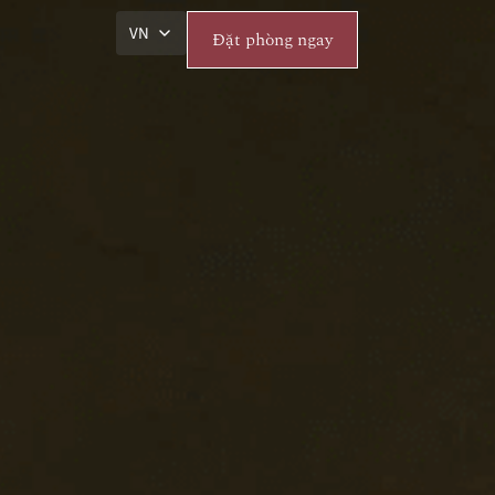
VN
Đặt phòng ngay