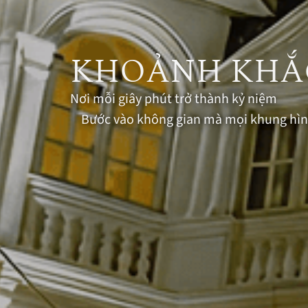
KHOẢNH KHẮ
Nơi mỗi giây phút trở thành kỷ niệm
Bước vào không gian mà mọi khung hình 