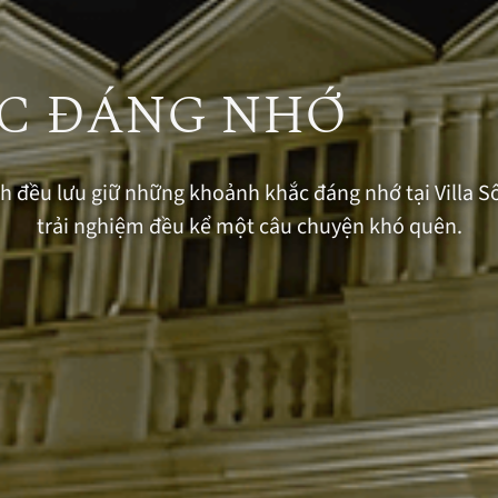
C ĐÁNG NHỚ
đều lưu giữ những khoảnh khắc đáng nhớ tại Villa Sông
trải nghiệm đều kể một câu chuyện khó quên.