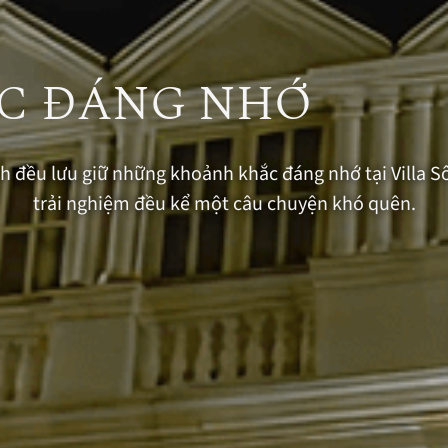
C ĐÁNG NHỚ
đều lưu giữ những khoảnh khắc đáng nhớ tại Villa Sông
trải nghiệm đều kể một câu chuyện khó quên.