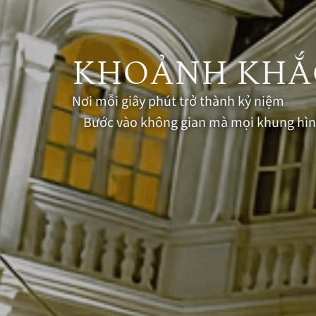
KHOẢNH KHẮ
Nơi mỗi giây phút trở thành kỷ niệm
Bước vào không gian mà mọi khung hình 