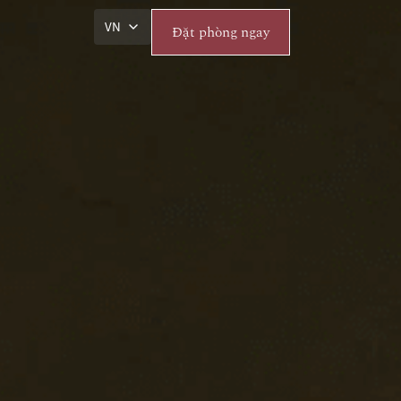
VN
Đặt phòng ngay