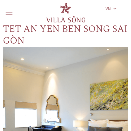
VN
TẾT AN YÊN BÊN SÔNG SÀI
GÒN