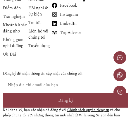
Facebook
Điểm đến
Hội nghị &
Sự kiện
Instagram
Trải nghiệm
Tin tức
LinkedIn
Khoảnh khắc
đáng nhớ
Liên hệ với
TripAdvisor
chúng tôi
Không gian
nghỉ dưỡng
Tuyển dụng
Ưu Đãi
Đăng ký để nhận thông tin cập nhật của chúng tôi
Đăng ký
Khi đăng ký, bạn xác nhận đã đồng ý với
Chính sách quyền riêng tư
và cho
phép chúng tôi gửi những thông tin mới nhất từ Villa Sông Saigon đến bạn