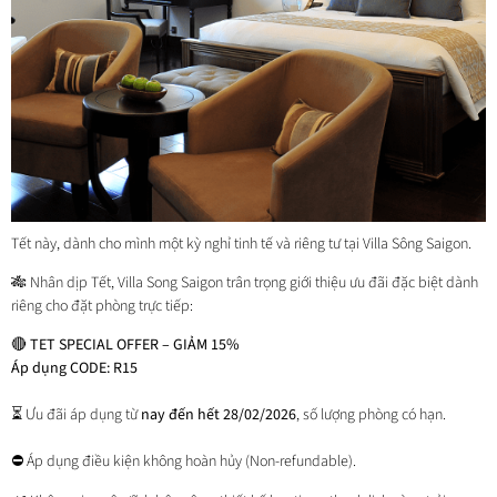
Tết này, dành cho mình một kỳ nghỉ tinh tế và riêng tư tại Villa Sông Saigon.
🎋 Nhân dịp Tết, Villa Song Saigon trân trọng giới thiệu ưu đãi đặc biệt dành
riêng cho đặt phòng trực tiếp:
🔴
TET SPECIAL OFFER – GIẢM 15%
Áp dụng CODE: R15
⏳ Ưu đãi áp dụng từ
nay đến hết 28/02/2026
, số lượng phòng có hạn.
⛔ Áp dụng điều kiện không hoàn hủy (Non-refundable).