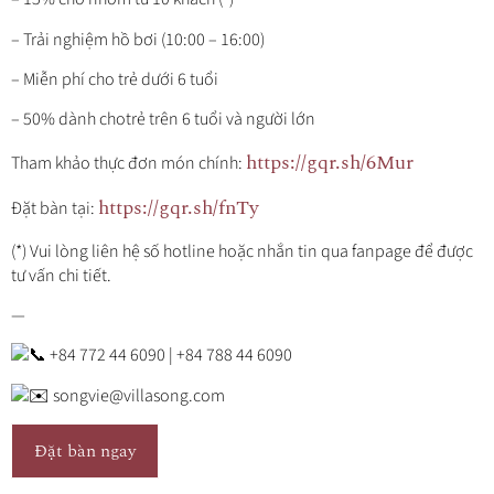
– Trải nghiệm hồ bơi (10:00 – 16:00)
– Miễn phí cho trẻ dưới 6 tuổi
– 50% dành chotrẻ trên 6 tuổi và người lớn
https://gqr.sh/6Mur
Tham khảo thực đơn món chính:
https://gqr.sh/fnTy
Đặt bàn tại:
(*) Vui lòng liên hệ số hotline hoặc nhắn tin qua fanpage để được
tư vấn chi tiết.
—
+84 772 44 6090 | +84 788 44 6090
songvie@villasong.com
Đặt bàn ngay