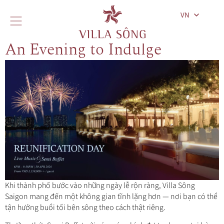
VN
An Evening to Indulge
Khi thành phố bước vào những ngày lễ rộn ràng, Villa Sông
Saigon mang đến một không gian tĩnh lặng hơn — nơi bạn có thể
tận hưởng buổi tối bên sông theo cách thật riêng.