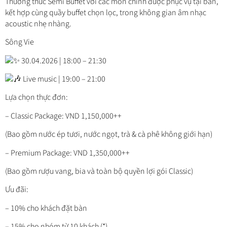
Thưởng thức Semi Buffet với các món chính được phục vụ tại bàn,
kết hợp cùng quầy buffet chọn lọc, trong không gian âm nhạc
acoustic nhẹ nhàng.
Sông Vie
30.04.2026 | 18:00 – 21:30
Live music | 19:00 – 21:00
Lựa chọn thực đơn:
– Classic Package: VND 1,150,000++
(Bao gồm nước ép tươi, nước ngọt, trà & cà phê không giới hạn)
– Premium Package: VND 1,350,000++
(Bao gồm rượu vang, bia và toàn bộ quyền lợi gói Classic)
Ưu đãi:
– 10% cho khách đặt bàn
– 15% cho nhóm từ 10 khách (*)