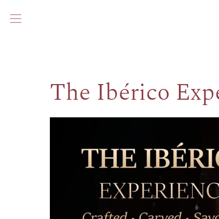
The Ibérico Exp