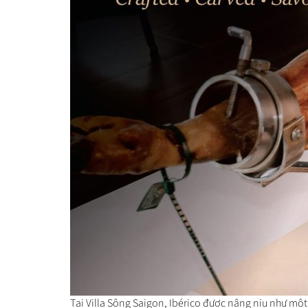
Tại Villa Sông Saigon, Ibérico được nâng niu như một 