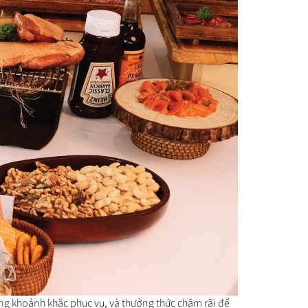
rong khoảnh khắc phục vụ, và thưởng thức chậm rãi để