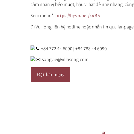
cảm nhận vị béo mượt, hậu vị hạt dẻ nhẹ nhàng, cùng
https://byvn.net/xxB5
Xem menu*:
(*) Vui lòng liên hệ hotline hoặc nhắn tin qua fanpage
—
+84 772 44 6090 | +84 788 44 6090
songvie@villasong.com
Đặt bàn ngay