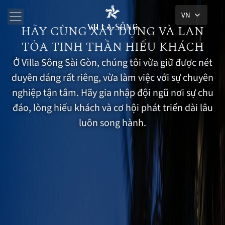
VN
HÃY CÙNG XÂY DỰNG VÀ LAN
TỎA TINH THẦN HIẾU KHÁCH
Ở Villa Sông Sài Gòn, chúng tôi vừa giữ được nét
duyên dáng rất riêng, vừa làm việc với sự chuyên
nghiệp tận tâm. Hãy gia nhập đội ngũ nơi sự chu
đáo, lòng hiếu khách và cơ hội phát triển dài lâu
luôn song hành.